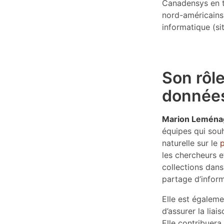
Canadensys en t
nord-américains 
informatique (sit
Son rôle
donnée
Marion Leména
équipes qui souh
naturelle sur le
les chercheurs e
collections dans 
partage d’inform
Elle est égalem
d’assurer la lia
Elle contribuera