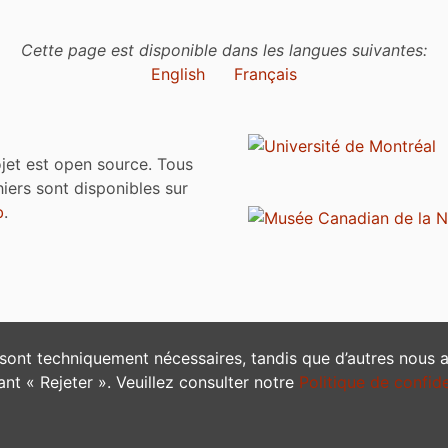
Cette page est disponible dans les langues suivantes:
English
Français
jet est open source. Tous
chiers sont disponibles sur
b
.
 sont techniquement nécessaires, tandis que d’autres nous ai
nt « Rejeter ». Veuillez consulter notre
Politique de confide