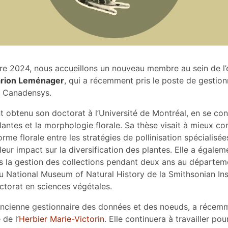
e 2024, nous accueillons un nouveau membre au sein de l’
rion Leménager
, qui a récemment pris le poste de gestion
T Canadensys.
 obtenu son doctorat à l’Université de Montréal, en se con
plantes et la morphologie florale. Sa thèse visait à mieux c
orme florale entre les stratégies de pollinisation spécialisée
 leur impact sur la diversification des plantes. Elle a égale
ns la gestion des collections pendant deux ans au départem
 National Museum of Natural History de la Smithsonian Ins
ctorat en sciences végétales.
’ancienne gestionnaire des données et des noeuds, a récemme
 de l’
Herbier Marie-Victorin
. Elle continuera à travailler pou