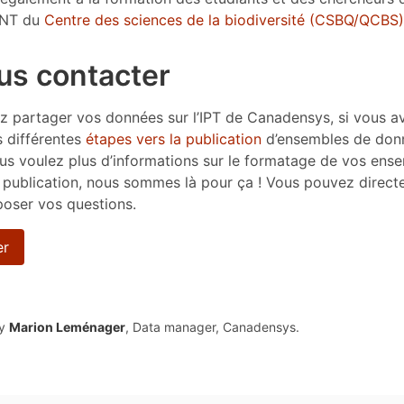
QNT du
Centre des sciences de la biodiversité (CSBQ/QCBS)
us contacter
ez partager vos données sur l’IPT de Canadensys, si vous a
s différentes
étapes vers la publication
d’ensembles de donn
vous voulez plus d’informations sur le formatage de vos ens
 publication, nous sommes là pour ça ! Vous pouvez direc
poser vos questions.
er
by
Marion Leménager
, Data manager, Canadensys.