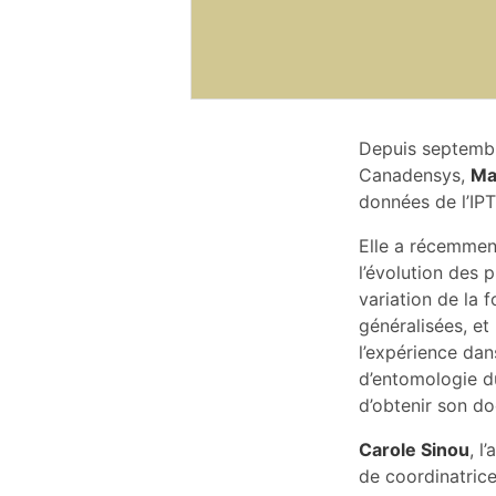
Depuis septembr
Canadensys,
Ma
données de l’IP
Elle a récemment
l’évolution des 
variation de la f
généralisées, et
l’expérience da
d’entomologie du
d’obtenir son do
Carole Sinou
, l
de coordinatrice