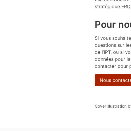
stratégique FR
Pour no
Si vous souhait
questions sur le
de l’IPT, ou si 
données pour la
contacter pour 
Nous contact
Cover illustration 