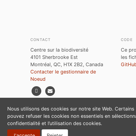
CONTACT
CODE
Centre sur la biodiversité
Ce pro
4101 Sherbrooke Est
les fi
Montréal, QC, H1X 2B2, Canada
GitHu
Contacter le gestionnaire de
Noeud
Nous utilisons des cookies sur notre site Web. Certains
pouvez refuser les cookies non essentiels en sélectionna
confidentialité et l’utilisation des cookies.
J'accepte
Rejeter